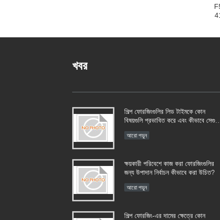
F
4
স
খবর
শিল্প ফোরজিংগুলির লিড টাইমকে কোন
বিষয়গুলি প্রভাবিত করে এবং কীভাবে সেগুলি
পরিচালনা করা যায়?​​
আরো পড়ুন
ক্ষয়কারী পরিবেশে কাজ করা ফোরজিংগুলির
জন্য উপাদান নির্বাচন কীভাবে করা উচিত?​​
আরো পড়ুন
শিল্প ফোরজিং-এর দামের ক্ষেত্রে কোন