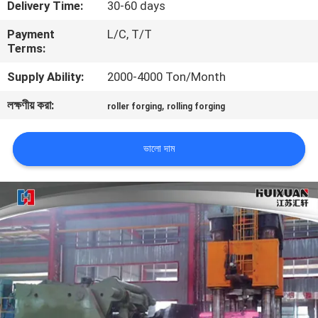
Delivery Time:
30-60 days
মান
Payment
L/C, T/T
Terms:
নিয়ন্ত্রণ
Supply Ability:
2000-4000 Ton/Month
সাইট
লক্ষণীয় করা:
,
roller forging
rolling forging
ম্যাপ
ভালো দাম
PRIVACY
POLICY