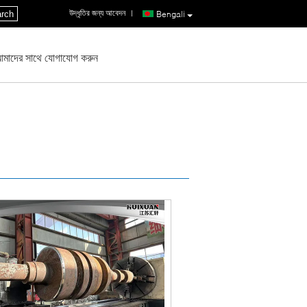
উদ্ধৃতির জন্য আবেদন
|
rch
Bengali
মাদের সাথে যোগাযোগ করুন