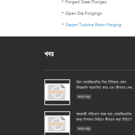
Forged Steel Flanges
Open Die Forgings
Steam Turbine Rotor Forging
খবর
শিল্প ফোরজিংগুলির লিড টাইমকে কোন
বিষয়গুলি প্রভাবিত করে এবং কীভাবে সেগুলি
পরিচালনা করা যায়?​​
আরো পড়ুন
ক্ষয়কারী পরিবেশে কাজ করা ফোরজিংগুলির
জন্য উপাদান নির্বাচন কীভাবে করা উচিত?​​
আরো পড়ুন