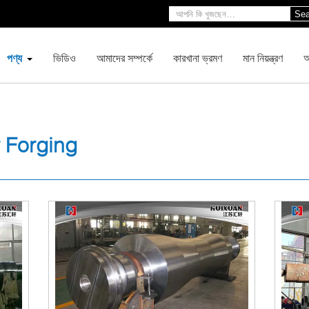
Sea
পণ্য
ভিডিও
আমাদের সম্পর্কে
কারখানা ভ্রমণ
মান নিয়ন্ত্রণ
আ
 Forging