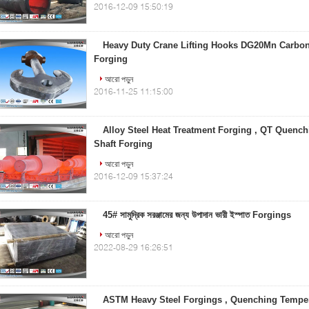
2016-12-09 15:50:19
Heavy Duty Crane Lifting Hooks DG20Mn Carbon 
Forging
আরো পড়ুন
2016-11-25 11:15:00
Alloy Steel Heat Treatment Forging , QT Quench
Shaft Forging
আরো পড়ুন
2016-12-09 15:37:24
45# সামুদ্রিক সরঞ্জামের জন্য উপাদান ভারী ইস্পাত Forgings
আরো পড়ুন
2022-08-29 16:26:51
ASTM Heavy Steel Forgings , Quenching Tempe