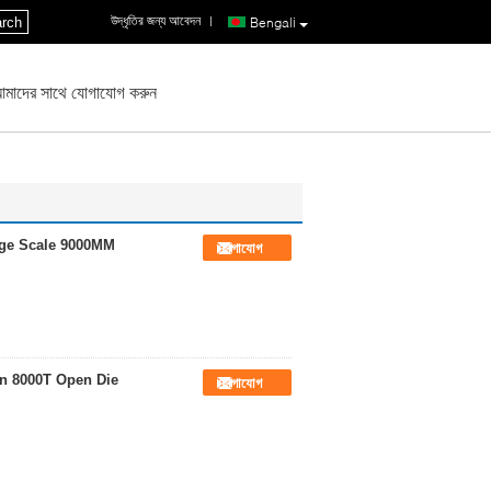
উদ্ধৃতির জন্য আবেদন
|
rch
Bengali
মাদের সাথে যোগাযোগ করুন
rge Scale 9000MM
যোগাযোগ
Mn 8000T Open Die
যোগাযোগ