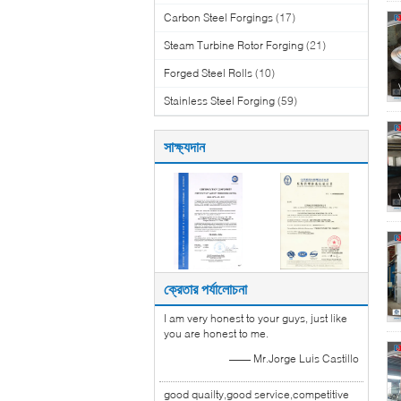
Carbon Steel Forgings
(17)
Steam Turbine Rotor Forging
(21)
Forged Steel Rolls
(10)
Stainless Steel Forging
(59)
সাক্ষ্যদান
ক্রেতার পর্যালোচনা
I am very honest to your guys, just like
you are honest to me.
—— Mr.Jorge Luis Castillo
good quailty,good service,competitive