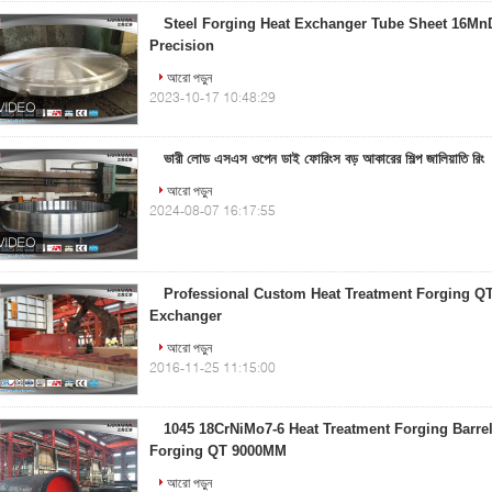
Steel Forging Heat Exchanger Tube Sheet 16M
Precision
আরো পড়ুন
2023-10-17 10:48:29
ভারী লোড এসএস ওপেন ডাই ফোরিংস বড় আকারের শিল্প জালিয়াতি রিং
আরো পড়ুন
2024-08-07 16:17:55
Professional Custom Heat Treatment Forging QT
Exchanger
আরো পড়ুন
2016-11-25 11:15:00
1045 18CrNiMo7-6 Heat Treatment Forging Barrel
Forging QT 9000MM
আরো পড়ুন