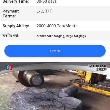
Delivery Time:
30-60 days
Payment
L/C, T/T
মান
Terms:
নিয়ন্ত্রণ
Supply Ability:
2000-4000 Ton/Month
লক্ষণীয় করা:
,
সাইট
crankshaft forging
large forgings
ম্যাপ
ভালো দাম
PRIVACY
POLICY