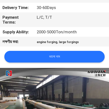
Delivery Time:
30-60Days
মান
Payment
L/C, T/T
নিয়ন্ত্রণ
Terms:
Supply Ability:
2000-5000Ton/month
সাইট
লক্ষণীয় করা:
,
engine forging
large forgings
ম্যাপ
ভালো দাম
PRIVACY
POLICY