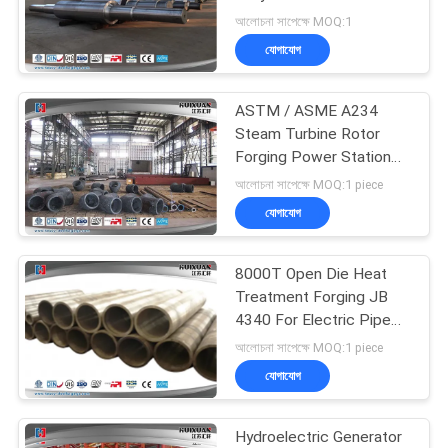
60MW
আলোচনা সাপেক্ষে MOQ:1
যোগাযোগ
23
ASTM / ASME A234
Forged Cylinder
Steam Turbine Rotor
Forging Power Station
Bend Pipe
আলোচনা সাপেক্ষে MOQ:1 piece
যোগাযোগ
8000T Open Die Heat
14
Treatment Forging JB
Heat Treatment
4340 For Electric Pipe
Line
আলোচনা সাপেক্ষে MOQ:1 piece
Forging
যোগাযোগ
Hydroelectric Generator