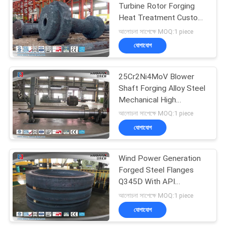
Turbine Rotor Forging
Heat Treatment Custom
27
20SiMn
আলোচনা সাপেক্ষে MOQ:1 piece
যোগাযোগ
Open Die Forgings
25Cr2Ni4MoV Blower
Shaft Forging Alloy Steel
Mechanical High
Strength
আলোচনা সাপেক্ষে MOQ:1 piece
যোগাযোগ
22
Wind Power Generation
Alloy Steel Forgings
Forged Steel Flanges
Q345D With API
Standard
আলোচনা সাপেক্ষে MOQ:1 piece
যোগাযোগ