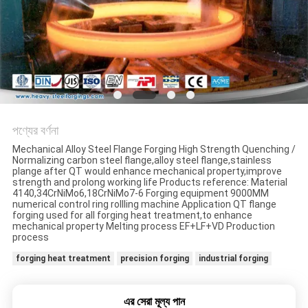
পণ্যের বর্ণনা
Mechanical Alloy Steel Flange Forging High Strength Quenching /
Normalizing carbon steel flange,alloy steel flange,stainless
plange after QT would enhance mechanical property,improve
strength and prolong working life Products reference: Material
4140,34CrNiMo6,18CrNiMo7-6 Forging equipment 9000MM
numerical control ring rollling machine Application QT flange
forging used for all forging heat treatment,to enhance
mechanical property Melting process EF+LF+VD Production
process
forging heat treatment
precision forging
industrial forging
এর সেরা মূল্য পান