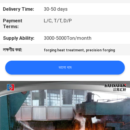
Delivery Time:
30-50 days
মান
Payment
L/C, T/T, D/P
নিয়ন্ত্রণ
Terms:
Supply Ability:
3000-5000Ton/month
সাইট
লক্ষণীয় করা:
,
forging heat treatment
precision forging
ম্যাপ
ভালো দাম
PRIVACY
POLICY