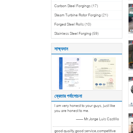
Carbon Steel Forgings
(17)
Steam Turbine Rotor Forging
(21)
Forged Steel Rolls
(10)
Stainless Steel Forging
(59)
সাক্ষ্যদান
ক্রেতার পর্যালোচনা
I am very honest to your guys, just like
you are honest to me.
—— Mr.Jorge Luis Castillo
good quailty,good service,competitive