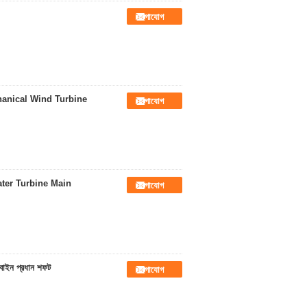
যোগাযোগ
hanical Wind Turbine
যোগাযোগ
ater Turbine Main
যোগাযোগ
রবাইন প্রধান শফট
যোগাযোগ