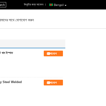
উদ্ধৃতির জন্য আবেদন
|
rch
Bengali
মাদের সাথে যোগাযোগ করুন
ট খাদ ইস্পাত
যোগাযোগ
y Steel Welded
যোগাযোগ