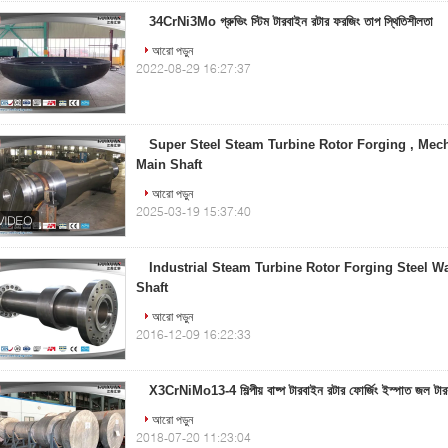
34CrNi3Mo গ্রুভিং স্টিম টারবাইন রটার ফরজিং তাপ স্থিতিশীলতা
আরো পড়ুন
2022-08-29 16:27:37
Super Steel Steam Turbine Rotor Forging , Mec
Main Shaft
আরো পড়ুন
2025-03-19 15:37:40
Industrial Steam Turbine Rotor Forging Steel W
Shaft
আরো পড়ুন
2016-12-09 16:22:33
X3CrNiMo13-4 শিল্পীয় বাষ্প টারবাইন রটার ফোর্জিং ইস্পাত জল টা
আরো পড়ুন
2018-07-20 11:23:04