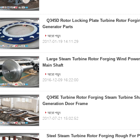
Q345D Rotor Locking Plate Turbine Rotor Forg
Generator Parts
আরো পড়ুন
2017-01-19 14:11:29
Large Steam Turbine Rotor Forging Wind Power
Main Shaft
আরো পড়ুন
2016-12-09 16:22:00
Q345E Turbine Rotor Forging Steam Turbine Sh
Generation Door Frame
আরো পড়ুন
2017-07-21 15:02:52
Steel Steam Turbine Rotor Forging Rough For P