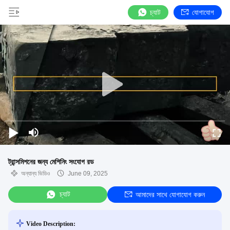
চ্যাট
যোগাযোগ
ট্রান্সমিশনের জন্য মেশিনিং সংযোগ রড
অন্যান্য ভিডিও
June 09, 2025
চ্যাট
আমাদের সাথে যোগাযোগ করুন
Video Description: